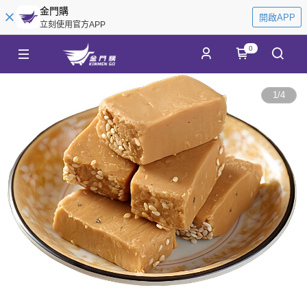
金門購
開啟APP
立刻使用官方APP
0
1
/
4