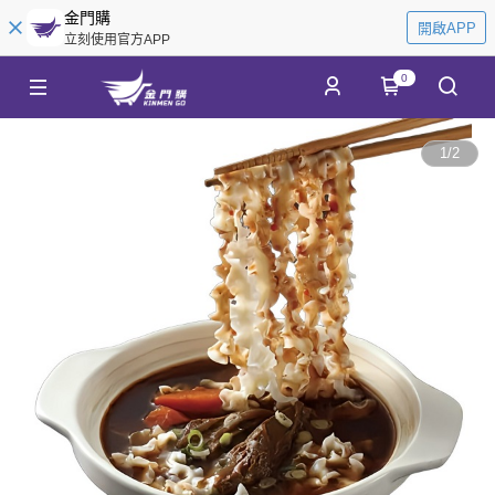
金門購
開啟APP
立刻使用官方APP
0
1
/
2