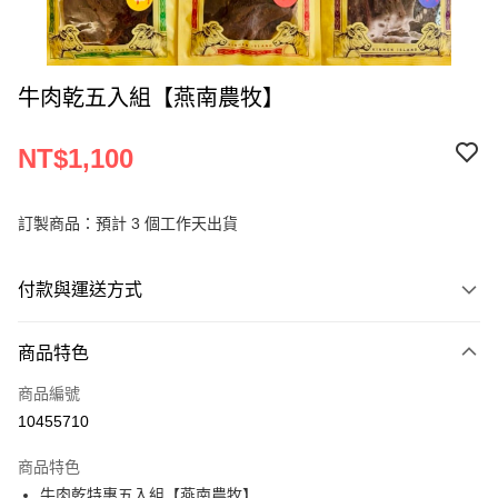
牛肉乾五入組【燕南農牧】
NT$1,100
訂製商品：預計 3 個工作天出貨
付款與運送方式
付款方式
商品特色
信用卡一次付款
商品編號
LINE Pay
10455710
Apple Pay
商品特色
街口支付
牛肉乾特惠五入組【燕南農牧】