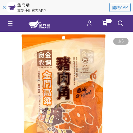
金門購
開啟APP
立刻使用官方APP
0
1
/
5